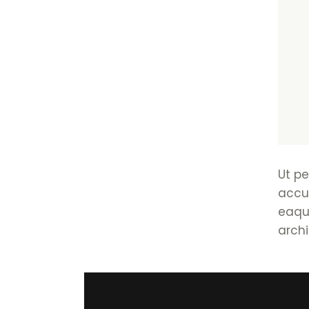
Ut pe
accu
eaque
archi