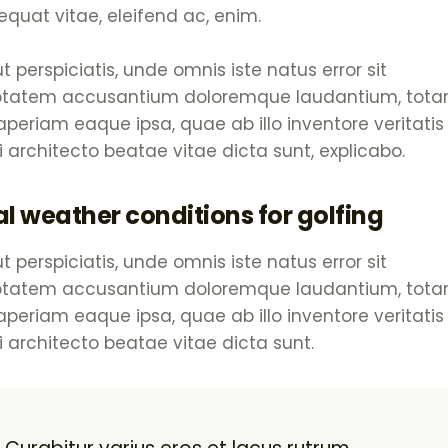
quat vitae, eleifend ac, enim.
t perspiciatis, unde omnis iste natus error sit
ptatem accusantium doloremque laudantium, tot
periam eaque ipsa, quae ab illo inventore veritatis
 architecto beatae vitae dicta sunt, explicabo.
al weather conditions for golfing
t perspiciatis, unde omnis iste natus error sit
ptatem accusantium doloremque laudantium, tot
periam eaque ipsa, quae ab illo inventore veritatis
 architecto beatae vitae dicta sunt.