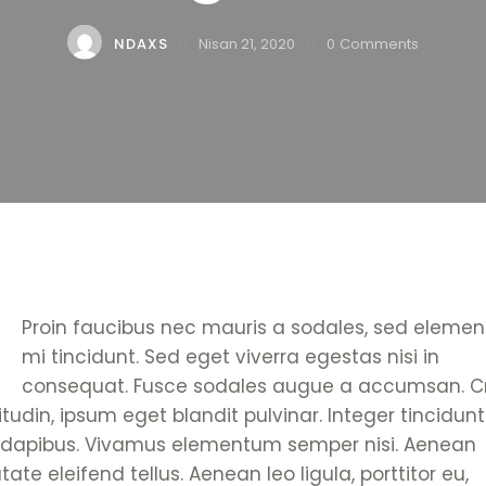
NDAXS
Nisan 21, 2020
0
Comments
Q
Proin faucibus nec mauris a sodales, sed eleme
mi tincidunt. Sed eget viverra egestas nisi in
consequat. Fusce sodales augue a accumsan. C
citudin, ipsum eget blandit pulvinar. Integer tincidunt
 dapibus. Vivamus elementum semper nisi. Aenean
tate eleifend tellus. Aenean leo ligula, porttitor eu,