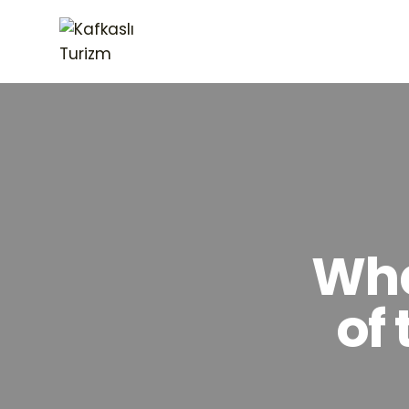
Wha
of 